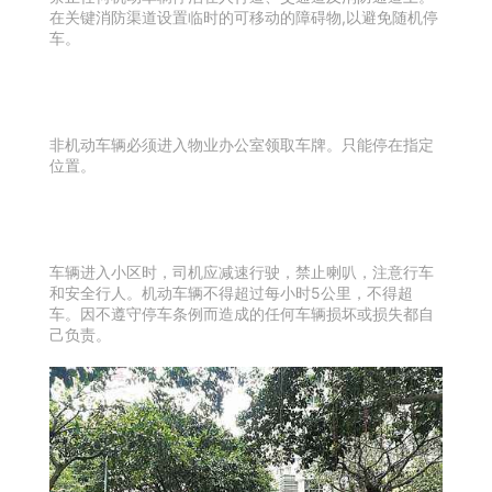
在关键消防渠道设置临时的可移动的障碍物,以避免随机停
车。
非机动车辆必须进入物业办公室领取车牌。只能停在指定
位置。
车辆进入小区时，司机应减速行驶，禁止喇叭，注意行车
和安全行人。机动车辆不得超过每小时5公里，不得超
车。因不遵守停车条例而造成的任何车辆损坏或损失都自
己负责。