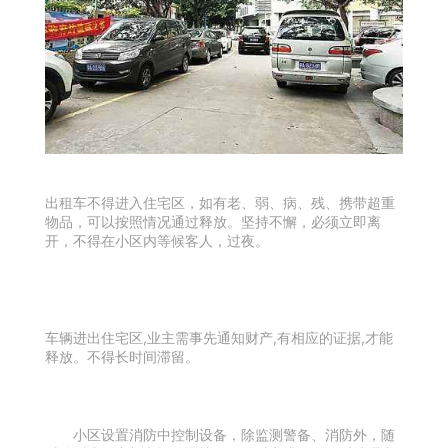
出租车不得进入住宅区，如有老、弱、病、残、携带超重
物品，可以按照情况通过释放。坚持不懈，必须立即离
开，不得在小区内等候客人，过夜。
车辆进出住宅区,业主需事先通知财产,有相应的证据,才能
释放。不得长时间滞留。
小区设置消防中控制设备，除监测警备、消防外，随