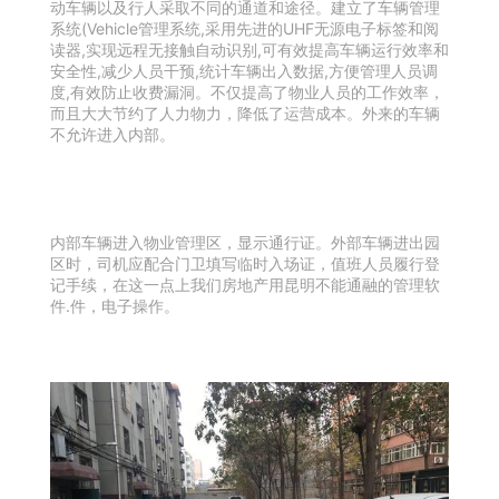
动车辆以及行人采取不同的通道和途径。建立了车辆管理
系统(Vehicle管理系统,采用先进的UHF无源电子标签和阅
读器,实现远程无接触自动识别,可有效提高车辆运行效率和
安全性,减少人员干预,统计车辆出入数据,方便管理人员调
度,有效防止收费漏洞。不仅提高了物业人员的工作效率，
而且大大节约了人力物力，降低了运营成本。外来的车辆
不允许进入内部。
内部车辆进入物业管理区，显示通行证。外部车辆进出园
区时，司机应配合门卫填写临时入场证，值班人员履行登
记手续，在这一点上我们房地产用昆明不能通融的管理软
件.件，电子操作。