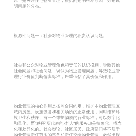
以下是关注住宅物业管理，根据问题的根本原因，分别说
明问题的分布。
根源性问题一：社会对物业管理的职责认识问题。
社会和公众对物业管理角色和责任的认识模糊，导致其他
社会问题和社会问题，误认为物业管理问题，导致物业管
理行业价值判断偏离标准，严重低估了其价值和作用。
物业管理的核心作用是按照合同约定，维护本物业管理区
域内房屋、设施设备和相关场所的正常使用，同时维护环
境卫生和秩序。有一个维护物质的行业标准，可以数字化
和量化。而“秩序”所代表的对“人”的服务却是抽象化、概念
化和差异化的。社会舆论、社区居民、政府部门将不属于
物业管理责任范围的事务和责任交给物业管理，必然出现