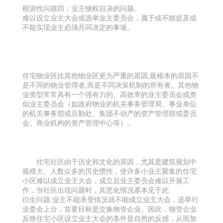
根源性问题四：业主物权自决的问题。
难以设立业主大会或选举业主委员会，属于或不能提及或
不能实现业主必须共同决定的事项。
住宅物业区比其他物业区更为严重的原因,最根本的原因不
是不同的物业管理者,而是不同决策机制的所有者。其他物
业类型常常具有一个强有力的、高效率的业主委员会或类
似业主委员会（如政府物业的机关事务管理局、事业单位
的机关事务部或后勤处、集团不动产的资产管理部或委员
会、商业机构的资产管理中心等）。
住宅社区由于历史和文化的原因，尤其是建筑规划中
规模大、人数众多的历史惯性，使许多小业主聚集的住宅
小区难以成立业主大会，成立后业主委员会难以开展工
作，当社区出现问题时，其恶化情况基本见于此
衍生问题:业主不能承受情况就不能成立业主大会，选举行
业委会上台，首要目标是交换物管企业。因此，物管企业
反映住宅小区设立业主大会的条件是自然的反感，从而加