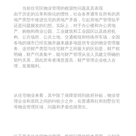
当前住宅区物业管理的根源性问题及其表现
由于历史的沿革和舆论的惯性，社会各界通常在所有的房
地产类型中推进住宅的房地产矛盾，引起房地产管理似乎
还是问题频发的幻想。实际上，对于办公楼和办公房地
产、购物和商业公园、工业建筑和工业园区以及政府机
构、公共场所、公共土地、交通枢纽和特殊停车场，全国
各地的城市已经实施并越来越多地提供专业的物业管理服
务。这些财产类型与住宅财产之间最大的区别是，财产权
明确，财产代表集中，能与财产管理从业人员建立明确的
契约关系，因此所有者满意度高，财产管理企业收入合
理，发展顺利。
从住宅物业来看，其中除了保障室得到政府补贴，物业管
理企业和居民之间的纠纷少之外，在普通商社和别墅住宅
等物业管理区域，问题和矛盾也很突出。