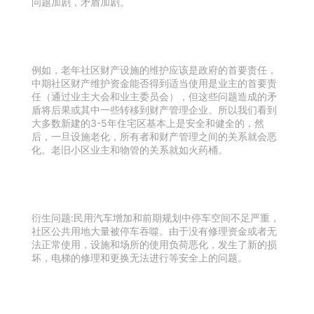
问题加剧，矛盾加剧。
例如，老年社区财产设施的维护应该是政府的首要责任，
中期社区财产维护资金能否得到适当使用是业主的首要责
任（通过业主大会和业主委员会），但这些问题造成的矛
盾将后果或其中一些转移到财产管理企业。所以我们看到
大多数新建的3-5年住宅区基本上是安全和健全的，然
后，一旦设施老化，所有者和财产管理之间的关系就会恶
化。老旧小区业主和物管的关系就如火药桶。
衍生问题:民用汽车增加和前期规划中停车空间不足严重，
社区公共用地大量被停车吞噬。由于没有修理资金或者无
法正常使用，设施和场所的使用负荷恶化，发生了新的损
坏，电梯的修理和更换无法进行等安全上的问题。