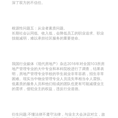
深了双方的不信任。
根源性问题五：从业者素质问题。
长期社会认同低、收入低，会降低员工的职业追求、职业
技能减弱，难以承担社区服务的重要使命。
我国行业媒体《现代房地产》杂志2016年对全国103所房
地产管理专业的大中专业和本科院校进行了调查，结果表
明，房地产管理专业学校的学生就业非常容易，招生非常
困难。现实当中物业管理专业人员流失率相当令人震惊。
低素质的服务人员和他们组成的团队也更有可能减缓业主
的需求，侵犯业主的权益，违反行业道德。
衍生问题:不懂法律不遵守法律，与业主大会决议对立，故