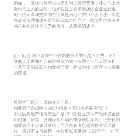
例如，一旦物业管理企业提出增加管理费用，社会马上就
会出现巨大的波动，结果往往是要求增加的企业被赶走。
剩下的企业和交换的企业虽然房地产费用不会上涨，但是
在改变管理和服务质量降低成本的同时，暗地里把所有者
的公共利益作为自己的所有，从而抵消成本。
衍生问题:物业管理企业收费的最大支出是人工费，不断上
涨的人工费和社会保险费成为物业管理企业的沉重负担，
与几乎不能提高的物业管理费一起成为物业管理企业发展
的链接。
根源性问题三：维修资金问题。
物业管理必须解决的5大问题！否则永远要“吵架”！
旧社区房地产维修资金不足和中期社区房地产维修资金使
用困难，房屋、设施设备和场所维修难以实现。正规化的
物业管理不仅难以继续，而且所有者也谴责物业管理责
任，应对不支付费用，实行更低质量的“自治管理”，社区