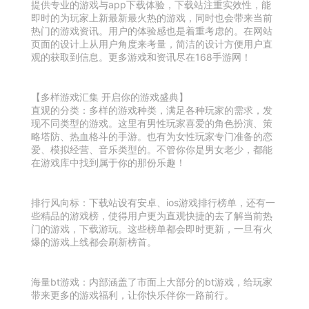
提供专业的游戏与app下载体验，下载站注重实效性，能
即时的为玩家上新最新最火热的游戏，同时也会带来当前
热门的游戏资讯。用户的体验感也是着重考虑的。在网站
页面的设计上从用户角度来考量，简洁的设计方便用户直
观的获取到信息。更多游戏和资讯尽在168手游网！
【多样游戏汇集 开启你的游戏盛典】
直观的分类：多样的游戏种类，满足各种玩家的需求，发
现不同类型的游戏。这里有男性玩家喜爱的角色扮演、策
略塔防、热血格斗的手游。也有为女性玩家专门准备的恋
爱、模拟经营、音乐类型的。不管你你是男女老少，都能
在游戏库中找到属于你的那份乐趣！
排行风向标：下载站设有安卓、ios游戏排行榜单，还有一
些精品的游戏榜，使得用户更为直观快捷的去了解当前热
门的游戏，下载游玩。这些榜单都会即时更新，一旦有火
爆的游戏上线都会刷新榜首。
海量bt游戏：内部涵盖了市面上大部分的bt游戏，给玩家
带来更多的游戏福利，让你快乐伴你一路前行。